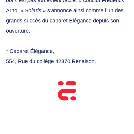
qui n’est pas forcément facile, »
conclut Frédérick
Arno
. « Solaris »
s’annonce ainsi comme l’un des
grands succès du cabaret Élégance depuis son
ouverture.
* Cabaret Élégance,
554, Rue du collège 42370 Renaison.