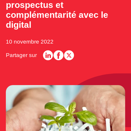
prospectus et
complémentarité avec le
digital
10 novembre 2022
Partager sur