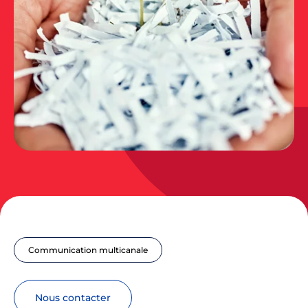
Communication multicanale
nous contacter