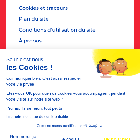
Cookies et traceurs
Plan du site
Conditions d’utilisation du site
À propos
Accessibilité : non conforme
Contact presse : diane@dialoguespr.fr
MEDIAPOSTE est une filiale de
La Poste
©2026 MEDIAPOSTE