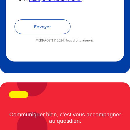
Envoyer
MEDIAPOSTE© 2024. Tous droits réservés.
Communiquer bien, c’est vous accompagner
au quotidien.