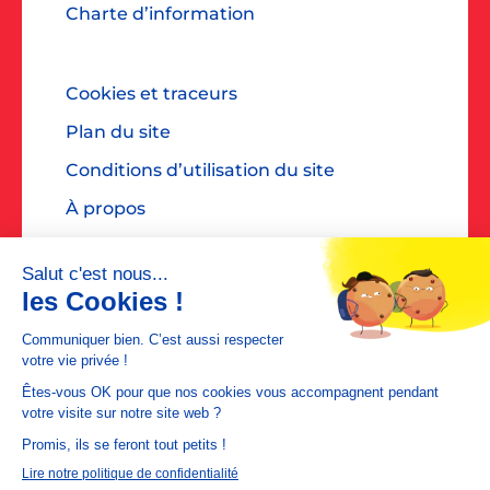
Charte d’information
Cookies et traceurs
Plan du site
Conditions d’utilisation du site
À propos
Accessibilité : non conforme
Contact presse : diane@dialoguespr.fr
MEDIAPOSTE est une filiale de
La Poste