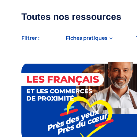
Toutes nos ressources
filtrer :
Fiches pratiques