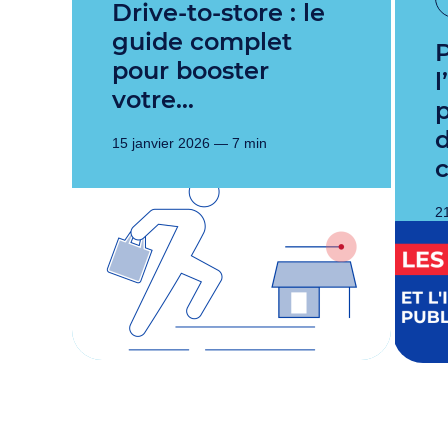
Drive-to-store : le
guide complet
Parcours d’ac
pour booster
votre…
p
15 janvier 2026 — 7 min
21