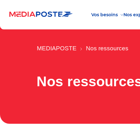
Vos besoins
Nos exp
MEDIAPOSTE
Nos ressources
Nos ressource