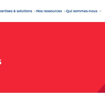
ertises & solutions
Nos ressources
Qui sommes-nous
s