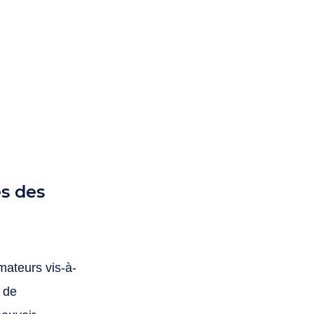
ateurs vis-à-
 de