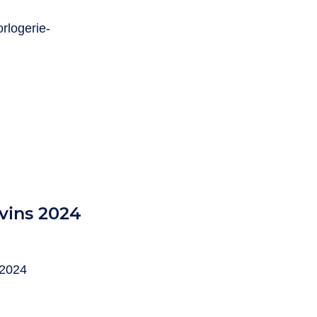
orlogerie-
x vins 2024
s 2024