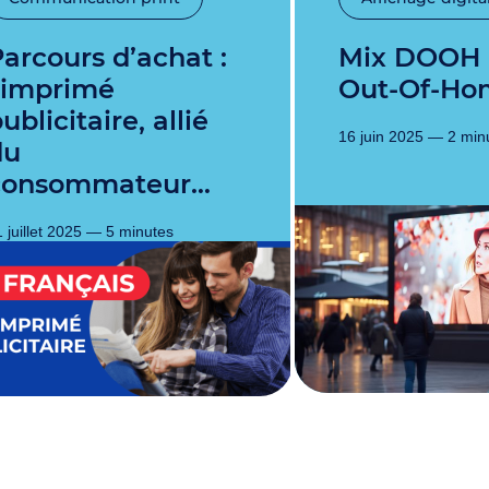
hat :
Mix DOOH (Digital
l’imprimé
Out-Of-Ho
ublicitaire, allié
16 juin 2025 — 2 min
du
consommateur…
 juillet 2025 — 5 minutes