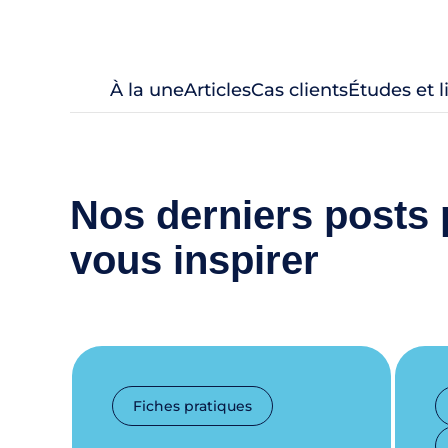
À la une
Articles
Cas clients
Études et 
Nos derniers posts 
vous inspirer
Fiches pratiques