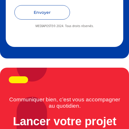
Envoyer
MEDIAPOSTE© 2024. Tous droits réservés.
Communiquer bien, c’est vous accompagner
au quotidien.
Lancer votre projet