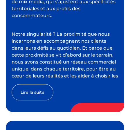
de mix média, qui s’ajustent aux spécificités
territoriales et aux profils des
consommateurs.
Notre singularité ? La proximité que nous
incarnons en accompagnant nos clients
dans leurs défis au quotidien. Et parce que
cette proximité se vit d’abord sur le terrain,
nous avons constitué un réseau commercial
unique, dans chaque territoire, pour être au
cœur de leurs réalités et les aider à choisir les
bons leviers et les bons messages avec un
seul objectif : créer du trafic grâce à un mix
Lire la suite
média local sur mesure.
Communiquer bien, pour des performances
optimisées.