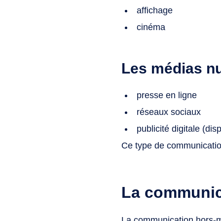
affichage
cinéma
Les médias n
presse en ligne
réseaux sociaux
publicité digitale (di
Ce type de communication
La communic
La communication hors-mé