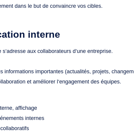
ment dans le but de convaincre vos cibles.
tion interne
 s’adresse aux collaborateurs d’une entreprise.
es informations importantes (actualités, projets, changeme
 collaboration et améliorer l’engagement des équipes.
nterne, affichage
vénements internes
 collaboratifs