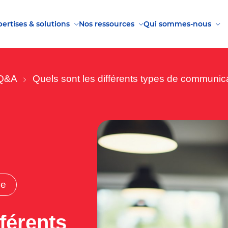
ertises & solutions
Nos ressources
Qui sommes-nous
Q&A
Quels sont les différents types de communic
le
fférents