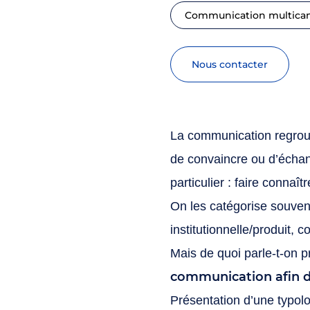
Communication multica
nous contacter
La communication regroup
de convaincre ou d’échang
particulier : faire connaî
On les catégorise souven
institutionnelle/produit
Mais de quoi parle-t-on 
communication afin de
Présentation d’une typolo