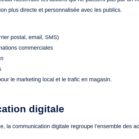
ion plus directe et personnalisée avec les publics.
rrier postal, email, SMS)
imations commerciales
in
s
pour le marketing local et le trafic en magasin.
tion digitale
le, la communication digitale regroupe l’ensemble des a