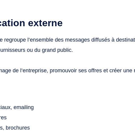
ation externe
 regroupe l’ensemble des messages diffusés à destinati
ournisseurs ou du grand public.
’image de l’entreprise, promouvoir ses offres et créer une
iaux, emailing
res
es, brochures