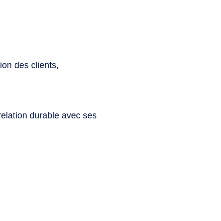
on des clients,
 relation durable avec ses