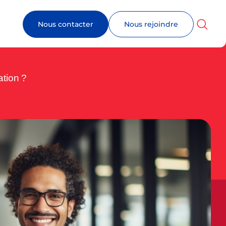
Nous contacter
Nous rejoindre
ation ?