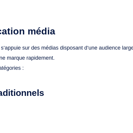
ation média
’appuie sur des médias disposant d’une audience large 
d’une marque rapidement.
atégories :
aditionnels