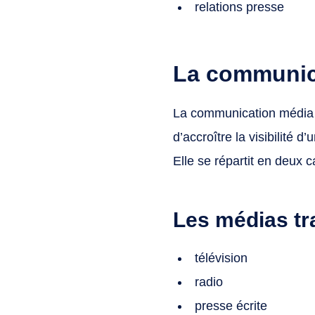
relations presse
La communic
La communication média s
d’accroître la visibilité 
Elle se répartit en deux c
Les médias tr
télévision
radio
presse écrite