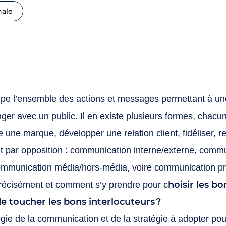
nale
e l’ensemble des actions et messages permettant à une 
er avec un public. Il en existe plusieurs formes, chacun
tre une marque, développer une relation client, fidéliser, 
t par opposition : communication interne/externe, comm
, communication média/hors-média, voire communication 
hoisir les b
précisément et comment s’y prendre pour c
 toucher les bons interlocuteurs ?
gie de la communication et de la stratégie à adopter pou