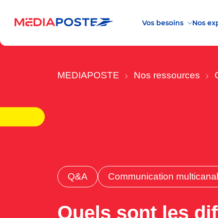
Vos besoins
Nos exp
MEDIAPOSTE
Nos ressources
Q&A
Communication multicana
Quels sont les di