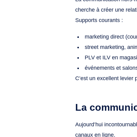
cherche à créer une relat
Supports courants :
marketing direct (cou
street marketing, an
PLV et ILV en magas
événements et salon
C’est un excellent levier 
La communica
Aujourd’hui incontournab
canaux en ligne.