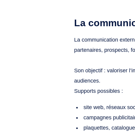
La communic
La communication externe
partenaires, prospects, f
Son objectif : valoriser l
audiences.
Supports possibles :
site web, réseaux soc
campagnes publicitai
plaquettes, catalogu