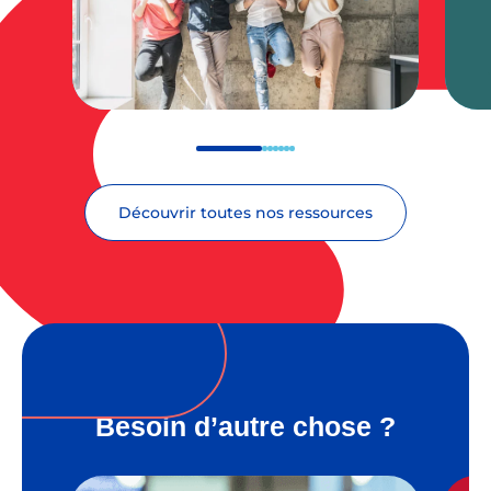
Découvrir toutes nos ressources
Besoin d’autre chose ?