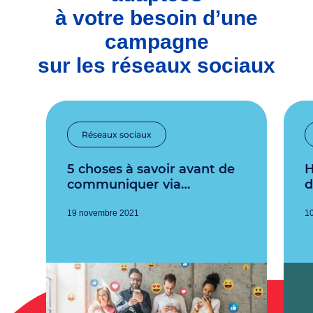
à votre besoin d’une
campagne
sur les réseaux sociaux
Réseaux sociaux
5 choses à savoir avant de
Histoire de succès, hi
communiquer via…
d
19 novembre 2021
10