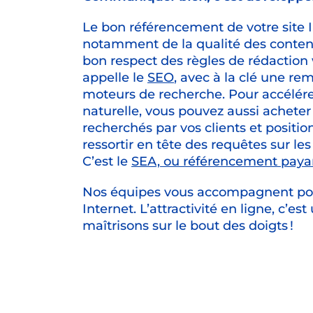
Le bon référencement de votre site Internet dépend
notamment de la qualité des conten
bon respect des règles de rédaction 
appelle le
SEO
, avec à la clé une r
moteurs de recherche. Pour accélérer
naturelle, vous pouvez aussi acheter 
recherchés par vos clients et posit
ressortir en tête des requêtes sur l
C’est le
SEA, ou référencement paya
Nos équipes vous accompagnent pour faire briller votre site
Internet. L’attractivité en ligne, c’es
maîtrisons sur le bout des doigts !