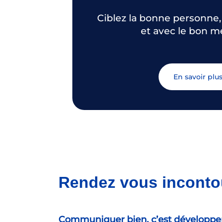
Ciblez la bonne personne, sur le bon canal
et avec le bon 
En savoir plu
Rendez vous inconto
Communiquer bien, c’est développer v