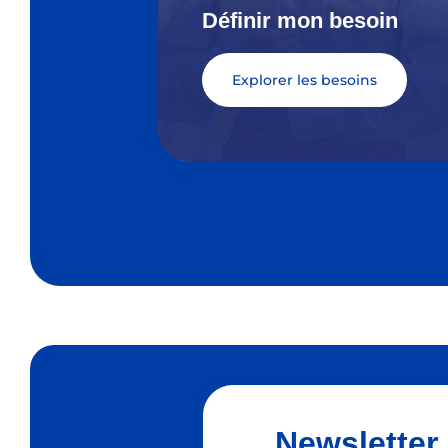
Définir mon besoin
Explorer les besoins
Newsletter