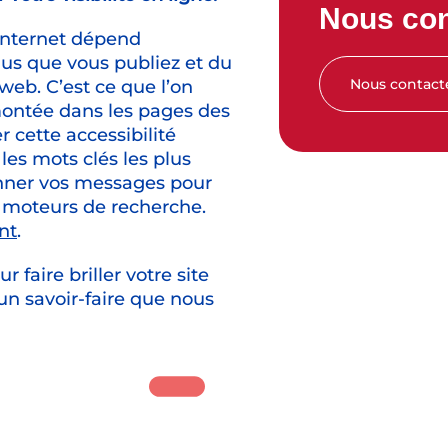
Nous con
us que vous publiez et du
Nous contact
web. C’est ce que l’on
emontée dans les pages des
 cette accessibilité
les mots clés les plus
ionner vos messages pour
es moteurs de recherche.
nt
.
t un savoir-faire que nous