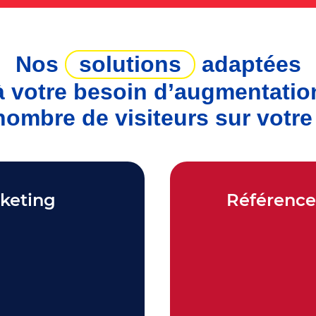
Nos
solutions
adaptées
à votre besoin d’augmentatio
nombre de visiteurs sur votre 
keting
Référenc