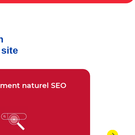
n
site
ement naturel SEO