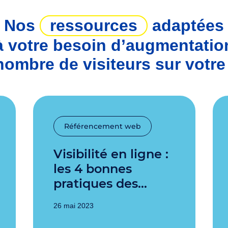
Nos
ressources
adaptées
à votre besoin d’augmentatio
nombre de visiteurs sur votre 
Référencement web
Visibilité en ligne :
les 4 bonnes
pratiques des…
26 mai 2023