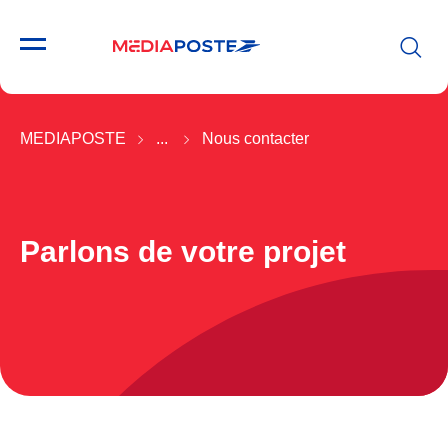
MEDIAPOSTE
...
Nous contacter
Parlons de votre projet