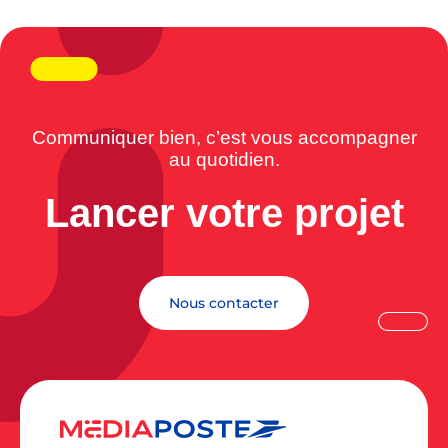
Communiquer bien, c’est vous accompagner
au quotidien.
Lancer votre projet
Nous contacter