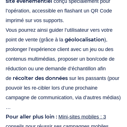
site événementiel
conçu spécialement pour
l’opération, accessible en flashant un QR Code
imprimé sur vos supports.
Vous pourrez ainsi guider l’utilisateur vers votre
géolocalisation
point de vente (grâce à la
),
prolonger l’expérience client avec un jeu ou des
contenus multimédias,
proposer un bon/code de
réduction ou une demande d’échantillon afin
récolter des données
de
sur les passants (pour
pouvoir les re-cibler lors d’une prochaine
campagne de communication, via d’autres médias)
…
Pour aller plus loin :
Mini-sites mobiles : 3
conseils pour réussir ses campagnes mobiles