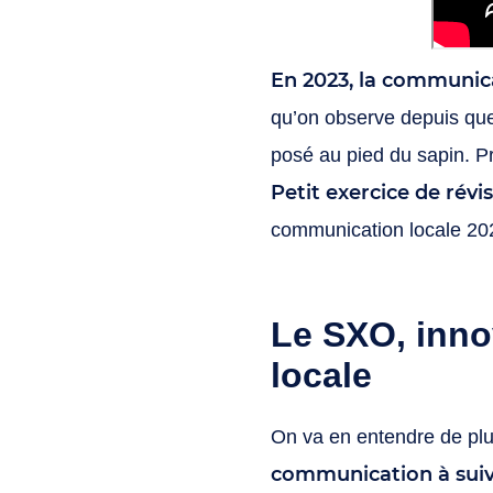
En 2023, la communicat
qu’on observe depuis que
posé au pied du sapin. Pr
Petit exercice de révi
communication locale 2
Le SXO, inno
locale
On va en entendre de plu
communication à suiv