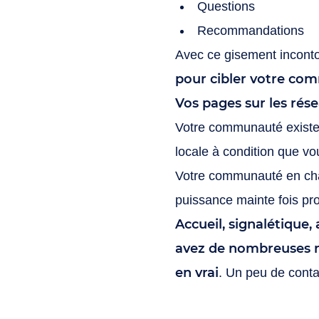
Questions
Recommandations
Avec ce gisement inconto
pour cibler votre com
Vos pages sur les rés
Votre communauté existe e
locale à condition que vo
Votre communauté en chair
puissance mainte fois pro
Accueil, signalétique,
avez de nombreuses re
en vrai
. Un peu de conta