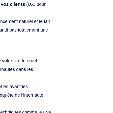
 vos clients
(UX, pour
cement naturel et le fait
antit pas totalement une
votre site Internet
ernautes dans les
t en avant les
equête de l’internaute
 techniques comme le Eye