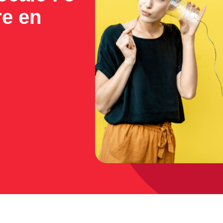
re en