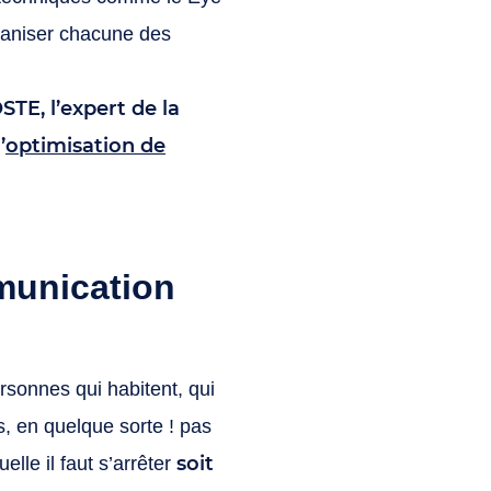
rganiser chacune des
STE
, l’expert de la
’
optimisation de
munication
sonnes qui habitent, qui
s, en quelque sorte ! pas
soit
lle il faut s’arrêter