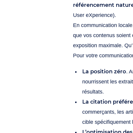
référencement nature
User eXperience).
En communication locale, 
que vos contenus soient o
exposition maximale. Qu’
Pour votre communication
La position zéro
. 
nourrissent les extr
résultats.
La citation préfér
commerçants, les arti
cible spécifiquement l
L’optimisation des