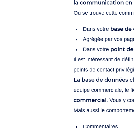
la communication en
Où se trouve cette commu
base de 
Dans votre
Agrégée par vos pag
point de
Dans votre
Il est intéressant de défi
points de contact privilég
La
base de données cl
équipe commerciale, le fi
commercial
. Vous y co
Mais aussi le comporteme
Commentaires