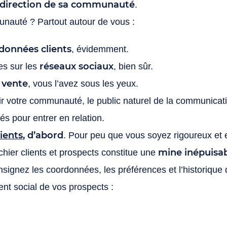
 direction de sa communauté
.
nauté ? Partout autour de vous :
données clients
, évidemment.
réseaux sociaux
es sur les
, bien sûr.
 vente
, vous l’avez sous les yeux.
nir votre communauté, le public naturel de la communicati
iés pour entrer en relation.
ients
, d’abord
. Pour peu que vous soyez rigoureux et 
mine inépuisa
chier clients et prospects constitue une
nsignez les coordonnées, les préférences et l’historique 
nt social de vos prospects :