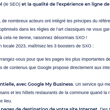
l
et la qualité de l’expérience en ligne de
(le SEO)
de nombreux acteurs ont intégré les principes du référen
ptimisés dans les règles de l’art classiques ne vous gar
à cela ne tienne, raisonnez désormais SXO !
 locale 2023, maîtrisez les 3 boosters de SXO :
Arrangez-vous pour que les pages les plus importantes de 
aits de contenus que Google propose directement aux int
entielle, avec Google My Business
. Un service qui me
sans et les hôtels restaurants de la commune quand la r
e lieu.
 pages de destination de votre site Internet
. Des