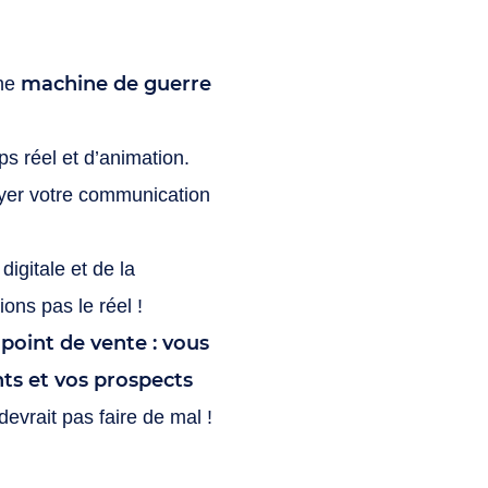
machine de guerre
une
ps réel et d’animation.
layer votre communication
igitale et de la
ons pas le réel !
 point de vente : vous
ts et vos prospects
vrait pas faire de mal !