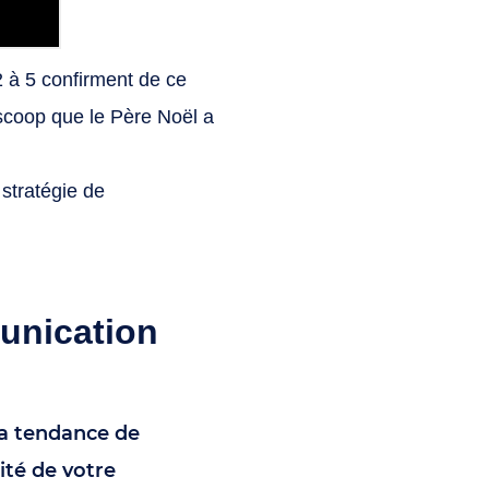
 à 5 confirment de ce
scoop que le Père Noël a
stratégie de
unication
la tendance de
ité de votre