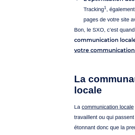
1
Tracking
, également
pages de votre site 
Bon, le SXO, c’est quan
communication locale, 
votre communication 
La communaut
locale
La
communication locale
travaillent ou qui passen
étonnant donc que la prem