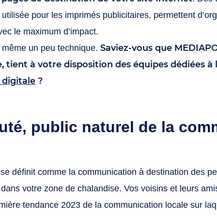
 utilisée pour les imprimés publicitaires, permettent d’o
avec le maximum d’impact.
Saviez-vous que
MEDIAPO
d même un peu technique.
tient à votre disposition des équipes dédiées à l
digitale
?
é, public naturel de la com
se définit comme la communication à destination des per
t dans votre zone de chalandise. Vos voisins et leurs ami
ière tendance 2023 de la communication locale sur laque