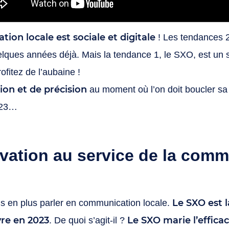
ion locale est sociale et digitale
! Les tendances 2
lques années déjà. Mais la tendance 1, le SXO, est un 
ofitez de l’aubaine !
sion et de précision
au moment où l’on doit boucler sa 
023…
vation au service de la comm
Le SXO est 
s en plus parler en communication locale.
re en 2023
Le SXO marie l’efficac
. De quoi s’agit-il ?