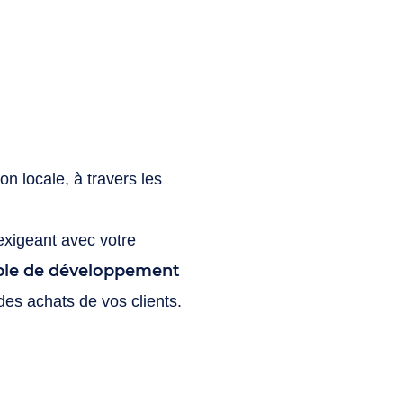
on locale, à travers les
exigeant avec votre
ble de développement
des achats de vos clients.