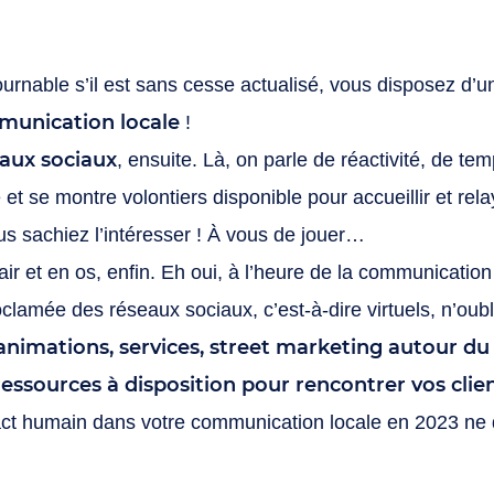
urnable s’il est sans cesse actualisé, vous disposez d’
munication locale
!
eaux sociaux
, ensuite. Là, on parle de réactivité, de tem
t se montre volontiers disponible pour accueillir et re
us sachiez l’intéresser ! À vous de jouer…
 et en os, enfin. Eh oui, à l’heure de la communication d
clamée des réseaux sociaux, c’est-à-dire virtuels, n’oubli
 animations, services, street marketing autour du
ssources à disposition pour rencontrer vos clien
ct humain dans votre communication locale en 2023 ne de