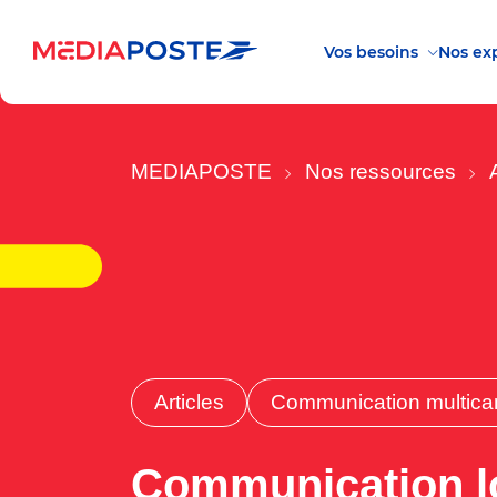
Vos besoins
Nos exp
MEDIAPOSTE
Nos ressources
Articles
Communication multica
Communication lo