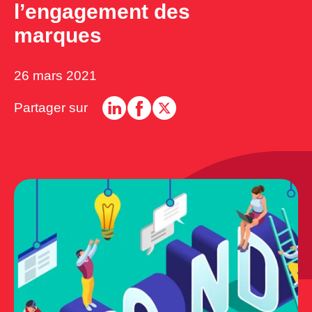
l’engagement des
marques
26 mars 2021
Partager sur