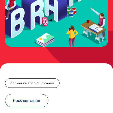
Communication multicanale
nous contacter