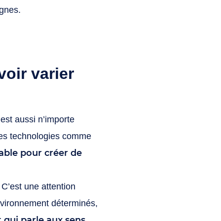
gnes.
voir varier
’est aussi n’importe
 des technologies comme
ble pour créer de
C’est une attention
nvironnement déterminés,
 qui parle aux sens