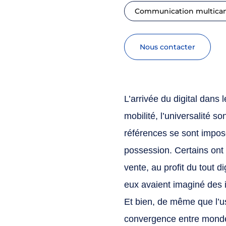
Communication multica
nous contacter
L’arrivée du digital dans l
mobilité, l’universalité 
références se sont impos
possession. Certains ont 
vente, au profit du tout
eux avaient imaginé des 
Et bien, de même que l’usi
convergence entre monde 