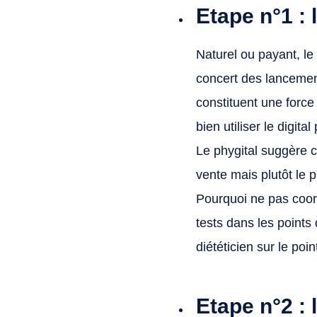
Etape n°1 : 
Naturel ou payant, l
concert des lancement
constituent une force
bien utiliser le digita
Le phygital suggère 
vente mais plutôt le 
Pourquoi ne pas coor
tests dans les points
diététicien sur le poi
Etape n°2 : 