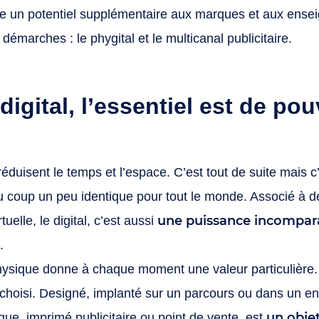
un potentiel supplémentaire aux marques et aux ensei
 démarches : le phygital et le multicanal publicitaire.
igital, l’essentiel est de pou
réduisent le temps et l’espace. C’est tout de suite mais c
du coup un peu identique pour tout le monde. Associé à
une puissance incompara
rtuelle, le digital, c’est aussi
.
ysique donne à chaque moment une valeur particulière. 
choisi. Designé, implanté sur un parcours ou dans un e
un objet
que, imprimé publicitaire ou point de vente, est