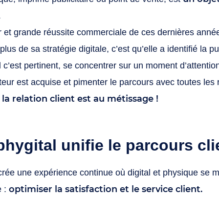
.
 et grande réussite commerciale de ces dernières années
lus de sa stratégie digitale, c’est qu’elle a identifié la p
 c’est pertinent, se concentrer sur un moment d’attentio
cuteur est acquise et pimenter le parcours avec toutes les
 la relation client est au métissage !
ygital unifie le parcours cli
crée une expérience continue où digital et physique se 
optimiser la satisfaction et le service client.
e :