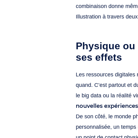
combinaison donne même 
Illustration à travers deux
Physique ou d
ses effets
Les ressources digitales 
quand. C’est partout et 
le big data ou la réalité vi
nouvelles expériences
De son côté, le monde ph
personnalisée, un temps 
un point de contact physi