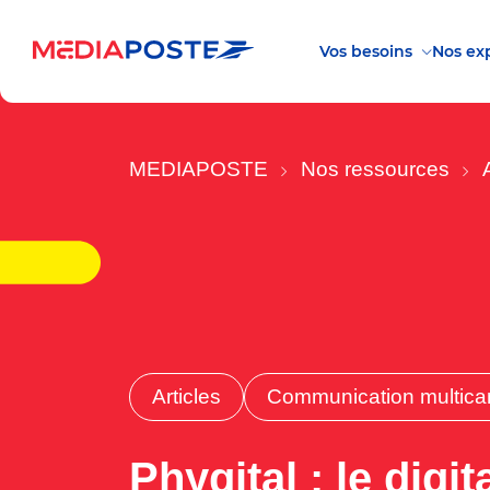
Vos besoins
Nos exp
MEDIAPOSTE
Nos ressources
Articles
Communication multica
Phygital : le digit