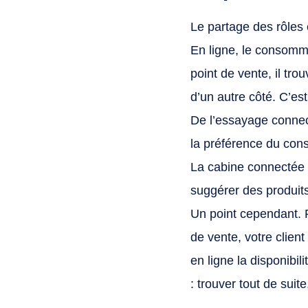
Le partage des rôles e
En ligne, le consomma
point de vente, il trou
d’un autre côté. C’e
De l’essayage connect
la préférence du cons
La cabine connectée s
suggérer des produits
Un point cependant. P
de vente, votre client
en ligne la disponibi
: trouver tout de suit