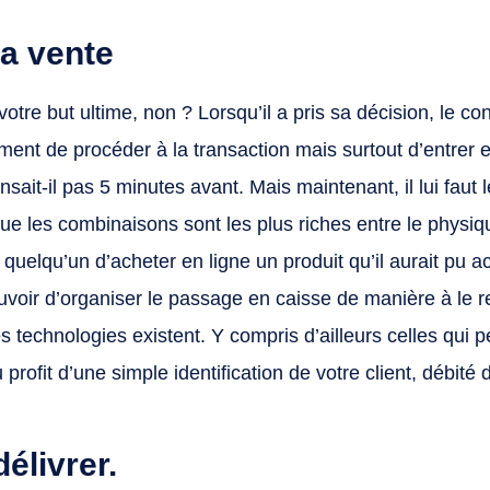
la vente
 votre but ultime, non ? Lorsqu’il a pris sa décision, le
ement de procéder à la transaction mais surtout d’entrer
nsait-il pas 5 minutes avant. Mais maintenant, il lui faut l
ue les combinaisons sont les plus riches entre le physiqu
uelqu’un d’acheter en ligne un produit qu’il aurait pu ac
voir d’organiser le passage en caisse de manière à le r
s technologies existent. Y compris d’ailleurs celles qui 
rofit d’une simple identification de votre client, débité 
délivrer.