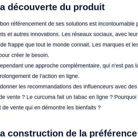
la découverte du produit
e bon référencement de ses solutions est incontournable
s et autres innovations. Les réseaux sociaux, avec leur
 de frappe que tout le monde connait. Les marques et le
l pour créer le besoin.
cependant une approche complémentaire, qui n’est pas l
prolongement de l’action en ligne.
donner les recommandations des influenceurs avec des
 de vente ? Le curcuma fait un tabac en ligne ? Pourquoi 
nt de vente qui en démontre les bienfaits ?
la construction de la préférence