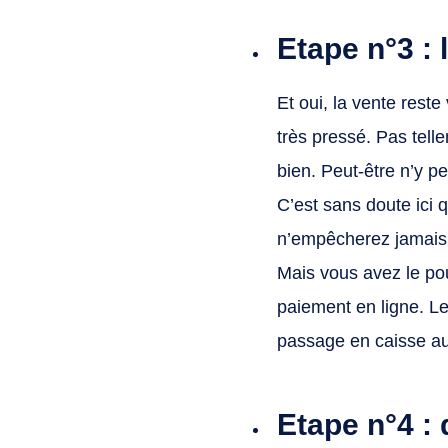
Etape n°3 : 
Et oui, la vente reste
très pressé. Pas tell
bien. Peut-être n’y pe
C’est sans doute ici q
n’empêcherez jamais q
Mais vous avez le pou
paiement en ligne. Le
passage en caisse au p
Etape n°4 : 