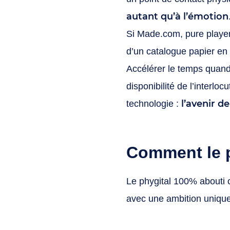
autant qu’à l’émotion
Si Made.com, pure player
d’un catalogue papier en p
Accélérer le temps quand
disponibilité de l’interlo
l’avenir de
technologie :
Comment le ph
Le phygital 100% abouti 
avec une ambition uniqu