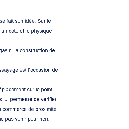
e fait son idée. Sur le
 d’un côté et le physique
gasin, la construction de
essayage est l’occasion de
éplacement sur le point
 lui permettre de vérifier
s du commerce de proximité
ne pas venir pour rien.