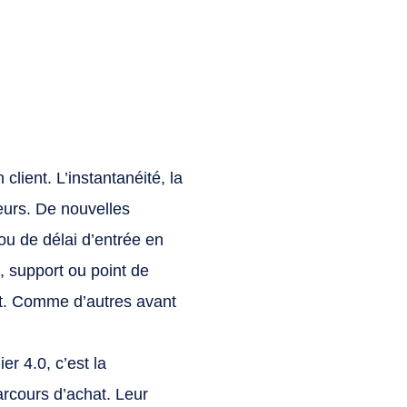
 client. L’instantanéité, la
eurs. De nouvelles
u de délai d’entrée en
, support ou point de
ct. Comme d’autres avant
er 4.0, c’est la
arcours d’achat. Leur