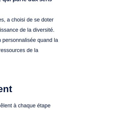
, a choisi de se doter
uissance de la diversité.
n personnalisée quand la
 ressources de la
ent
mêlent à chaque étape