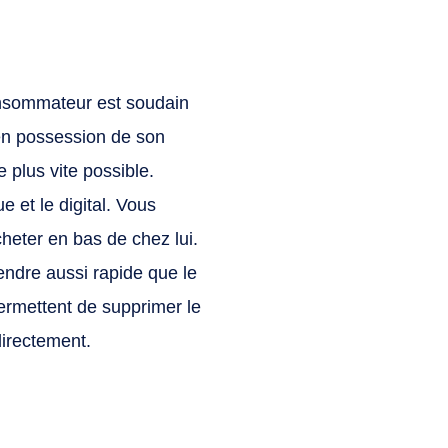
 consommateur est soudain
 en possession de son
e plus vite possible.
e et le digital. Vous
heter en bas de chez lui.
endre aussi rapide que le
permettent de supprimer le
directement.