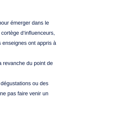
 pour émerger dans le
 cortège d’influenceurs,
s enseignes ont appris à
a revanche du point de
 dégustations ou des
ne pas faire venir un