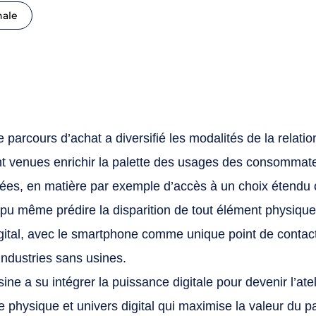
nale
e parcours d’achat a diversifié les modalités de la relation
sont venues enrichir la palette des usages des consommat
ées, en matière par exemple d’accès à un choix étendu o
pu même prédire la disparition de tout élément physique
 digital, avec le smartphone comme unique point de conta
industries sans usines.
ne a su intégrer la puissance digitale pour devenir l’ateli
physique et univers digital qui maximise la valeur du p