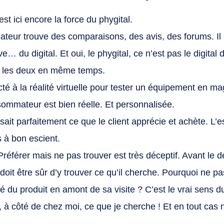
st ici encore la force du phygital.
teur trouve des comparaisons, des avis, des forums. Il s
ve… du digital. Et oui, le phygital, ce n’est pas le digital
st les deux en même temps.
é à la réalité virtuelle pour tester un équipement en ma
ommateur est bien réelle. Et personnalisée.
ait parfaitement ce que le client apprécie et achète. L’
 à bon escient.
référer mais ne pas trouver est très déceptif. Avant le d
 doit être sûr d’y trouver ce qu’il cherche. Pourquoi ne pas
lité du produit en amont de sa visite ? C’est le vrai sen
e, à côté de chez moi, ce que je cherche ! Et en tout cas 