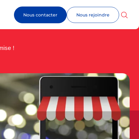
Nous contacter
Nous rejoindre
mise !