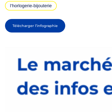
l’horlogerie-bijouterie
Télécharger l’infographie