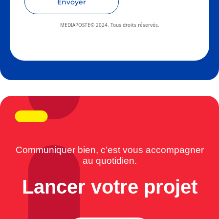
Envoyer
MEDIAPOSTE© 2024. Tous droits réservés.
Communiquer bien, c’est vous accompagner
au quotidien.
Lancer votre projet