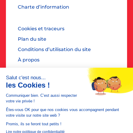
Charte d’information
Cookies et traceurs
Plan du site
Conditions d’utilisation du site
À propos
Accessibilité : non conforme
Contact presse : diane@dialoguespr.fr
MEDIAPOSTE est une filiale de
La Poste