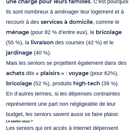
une charge pour leurs familles
. C’est pourquoi
ils sont nombreux à aménager leur logement et à
services à domicile
recourir à des
, comme le
ménage
bricolage
(pour 82 % d’entre eux), le
livraison
(55 %), la
des courses (42 %) et le
jardinage
(40 %).
Mais les seniors se projettent également dans des
achats
« plaisirs »
voyage
dits
:
(pour 62%),
bricolage
high-tech
(52 %), produits
(39 %).
En d’autres termes, si les dépenses contraintes
représentent une part non négligeable de leur
budget, les seniors savent aussi se faire plaisir.
Le saviez-vous ?
Les seniors qui ont accès à internet dépensent