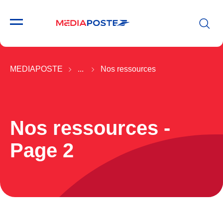
MEDIAPOSTE
...
Nos ressources
Nos ressources -
Page 2