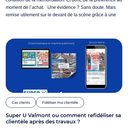
moment de l’achat. Une évidence ? Sans doute. Mais
remise utilement sur le devant de la scène grâce à une
étude très complète récemment publiée1. Que nous
disent les résultats ? Que l’imprimé publicitaire, à plus
forte raison en format catalogue ou magazine,
surperforme en attention comme en…
Cas clients
Fidéliser ma clientèle
Super U Valmont ou comment refidéliser sa
clientèle après des travaux ?