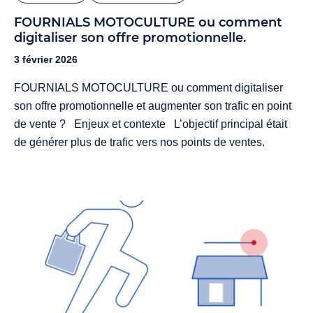
FOURNIALS MOTOCULTURE ou comment
digitaliser son offre promotionnelle.
3 février 2026
FOURNIALS MOTOCULTURE ou comment digitaliser
son offre promotionnelle et augmenter son trafic en point
de vente ? Enjeux et contexte L’objectif principal était
de générer plus de trafic vers nos points de ventes.
Nous avions besoin d’un dispositif simple, attractif et
mesurable pour promouvoir nos offres via des
campagnes diffusée sur Meta, afin d’attirer de nouveaux
clients et de fidéliser les existants.…