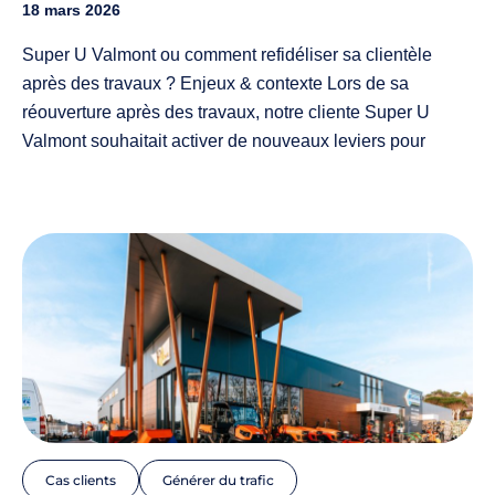
18 mars 2026
Super U Valmont ou comment refidéliser sa clientèle
après des travaux ? Enjeux & contexte Lors de sa
réouverture après des travaux, notre cliente Super U
Valmont souhaitait activer de nouveaux leviers pour
fidéliser sa clientèle existante tout en prospectant de
manière active. Face à une concurrence locale
dynamique, elle souhaitait également mettre en place des
actions stratégiques pour se démarquer et concevoir un
mix…
Cas clients
Générer du trafic