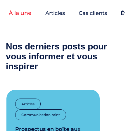
À la une
Articles
Cas clients
Étu
Nos derniers posts pour
vous informer et vous
inspirer
Articles
Communication print
Prospectus en boîte aux