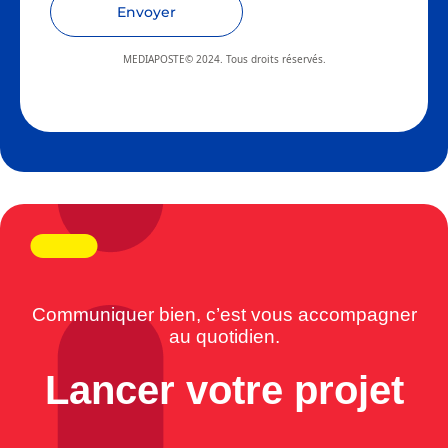
Envoyer
MEDIAPOSTE© 2024. Tous droits réservés.
Communiquer bien, c’est vous accompagner
au quotidien.
Lancer votre projet