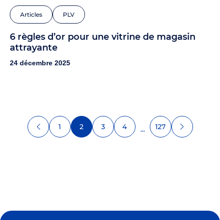
Articles
PLV
6 règles d’or pour une vitrine de magasin
attrayante
24 décembre 2025
1
2
3
4
127
...