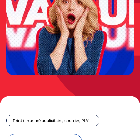
Print (imprimé publicitaire, courrier, PLV...)