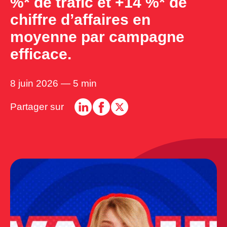
%* de trafic et +14 %* de
chiffre d’affaires en
moyenne par campagne
efficace.
8 juin 2026 — 5 min
Partager sur