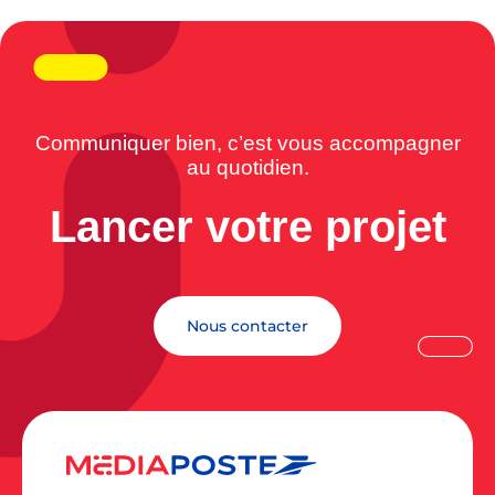
Communiquer bien, c’est vous accompagner
au quotidien.
Lancer votre projet
Nous contacter