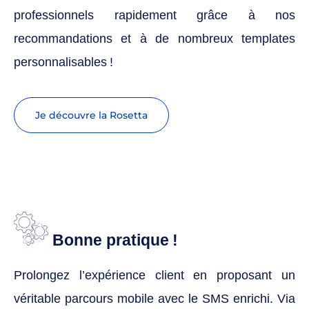
professionnels rapidement grâce à nos
recommandations et à de nombreux templates
personnalisables !
Je découvre la Rosetta
Bonne pratique !
Prolongez l’expérience client en proposant un
véritable parcours mobile avec le SMS enrichi. Via