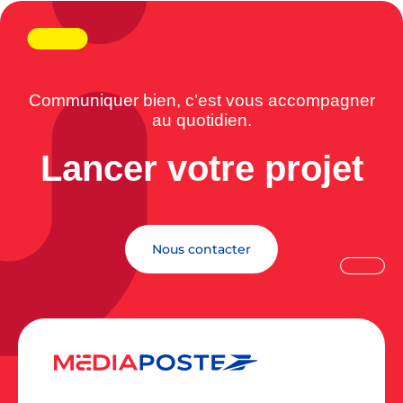
Communiquer bien, c’est vous accompagner
au quotidien.
Lancer votre projet
Nous contacter