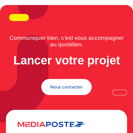
Communiquer bien, c’est vous accompagner
au quotidien.
Lancer votre projet
Nous contacter