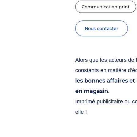
Communication print
nous contacter
Alors que les acteurs de l
constants en matière d’é
les bonnes affaires et
en magasin
.
Imprimé publicitaire ou c
elle !