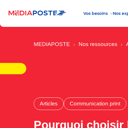
Vos besoins
Nos exp
MEDIAPOSTE
Nos ressources
Articles
Communication print
Pourquoi choisir 