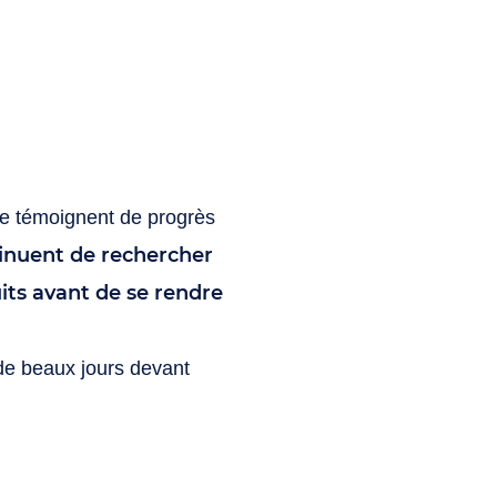
ique témoignent de progrès
inuent de rechercher
uits avant de se rendre
 de beaux jours devant