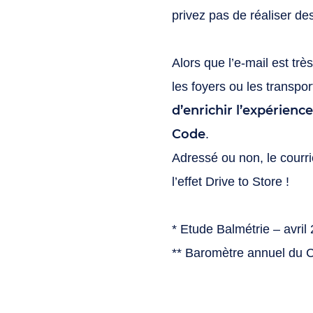
privez pas de réaliser de
Alors que l’e-mail est très
les foyers ou les transp
d’enrichir l’expérien
Code
.
Adressé ou non, le courri
l’effet Drive to Store !
* Etude Balmétrie – avril
** Baromètre annuel du 