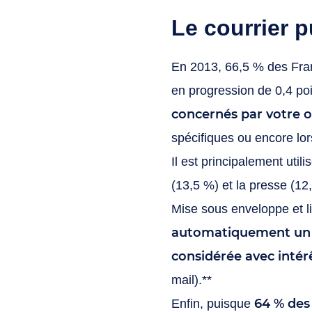
Le courrier p
En 2013, 66,5 % des Franç
en progression de 0,4 po
concernés par votre o
spécifiques ou encore lors
Il est principalement uti
(13,5 %) et la presse (12
Mise sous enveloppe et l
automatiquement un ca
considérée avec intér
mail).**
64 % des
Enfin, puisque