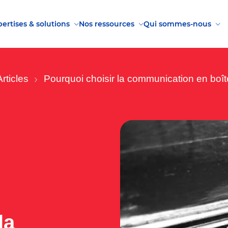
ertises & solutions
Nos ressources
Qui sommes-nous
Articles
Pourquoi choisir la communication en boîte
la