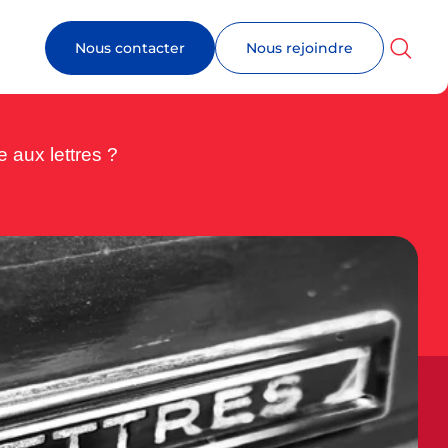
Nous contacter
Nous rejoindre
 aux lettres ?