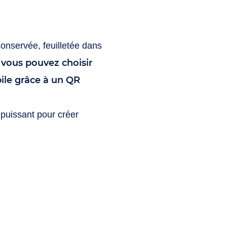
 conservée, feuilletée dans
vous pouvez choisir
,
bile grâce à un QR
 puissant pour créer