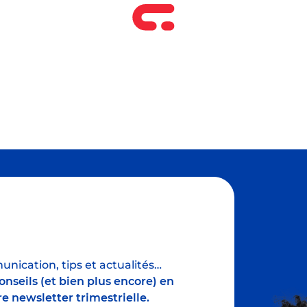
nication, tips et actualités…
nseils (et bien plus encore) en
e newsletter trimestrielle.