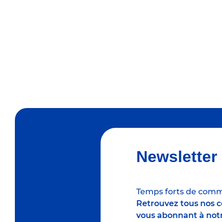
Newsletter
Temps forts de commu
Retrouvez tous nos co
vous abonnant à notr