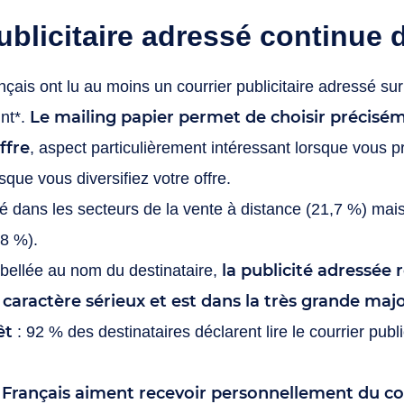
ublicitaire adressé continue 
ais ont lu au moins un courrier publicitaire adressé sur
Le mailing papier permet de choisir précisém
int*.
ffre
, aspect particulièrement intéressant lorsque vous p
que vous diversifiez votre offre.
lisé dans les secteurs de la vente à distance (21,7 %) m
,8 %).
la publicité adressée 
ibellée au nom du destinataire,
ractère sérieux et est dans la très grande majo
êt
: 92 % des destinataires déclarent lire le courrier publi
 Français aiment recevoir personnellement du co