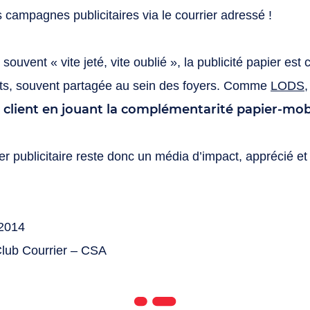
s campagnes publicitaires via le courrier adressé !
 souvent « vite jeté, vite oublié », la publicité papier est
orts, souvent partagée au sein des foyers. Comme
LODS
ce client en jouant la complémentarité papier-mo
er publicitaire reste donc un média d’impact, apprécié et
 2014
Club Courrier – CSA