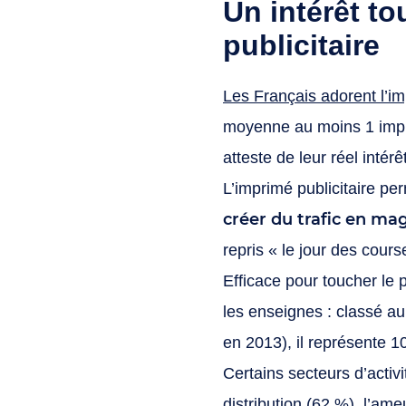
Un intérêt to
publicitaire
Les Français adorent l’imp
moyenne au moins 1 imprim
atteste de leur réel intér
L’imprimé publicitaire pe
créer du trafic en mag
repris « le jour des cours
Efficace pour toucher le 
les enseignes : classé a
en 2013), il représente 
Certains secteurs d’activ
distribution (62 %), l’am