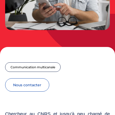
Communication multicanale
nous contacter
Chercheur au CNRS et jusqu’à peu chargé de