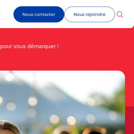
Nous contacter
Nous rejoindre
s pour vous démarquer !