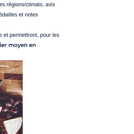
es régions/climats, avis
édailles et notes
 et permettront, pour les
ier moyen en