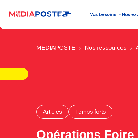
Vos besoins
Nos exp
MEDIAPOSTE
Nos ressources
Articles
Temps forts
Opérations Foire