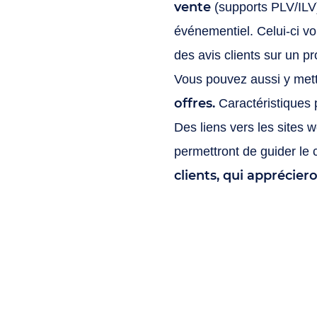
vente
(supports PLV/ILV)
événementiel. Celui-ci v
des avis clients sur un p
Vous pouvez aussi y mett
offres.
Caractéristiques 
Des liens vers les sites
permettront de guider le
clients, qui apprécier