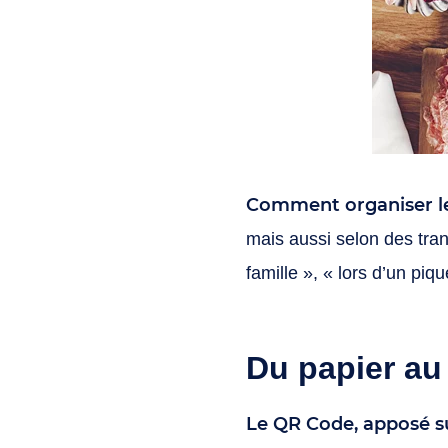
Comment organiser le
mais aussi selon des tra
famille », « lors d’un piq
Du papier au
Le QR Code, apposé su