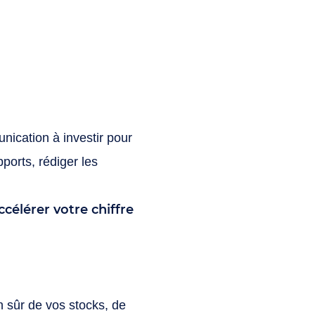
nication à investir pour
ports, rédiger les
ccélérer votre chiffre
n sûr de vos stocks, de