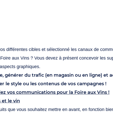
vos différentes cibles et sélectionné les canaux de commu
a Foire aux Vins ? Vous devez à présent concevoir les sup
aspects graphiques.
ce, générer du trafic (en magasin ou en ligne) et a
luer le style ou les contenus de vos campagnes !
lez vos communications pour la Foire aux Vins !
 et le vin
its que vous souhaitez mettre en avant, en fonction bie