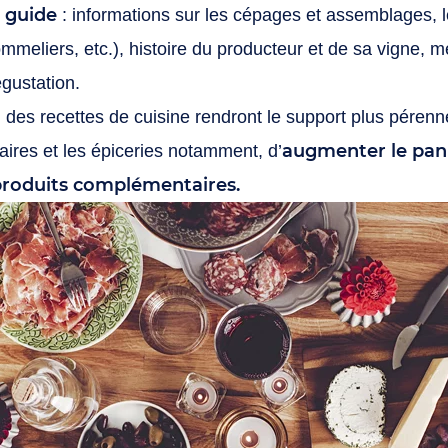
i guide
: informations sur les cépages et assemblages, l
meliers, etc.), histoire du producteur et de sa vigne, m
égustation.
des recettes de cuisine rendront le support plus pérenne
augmenter le pan
ires et les épiceries notamment, d’
 produits complémentaires.