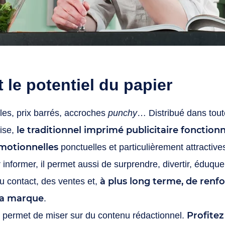
t le potentiel du papier
les, prix barrés, accroches
punchy
… Distribué dans toute
le traditionnel imprimé publicitaire fonction
ise,
omotionnelles
ponctuelles et particulièrement attractive
r informer, il permet aussi de surprendre, divertir, éduqu
à plus long terme, de renfo
u contact, des ventes et,
la marque
.
Profitez
 permet de miser sur du contenu rédactionnel.