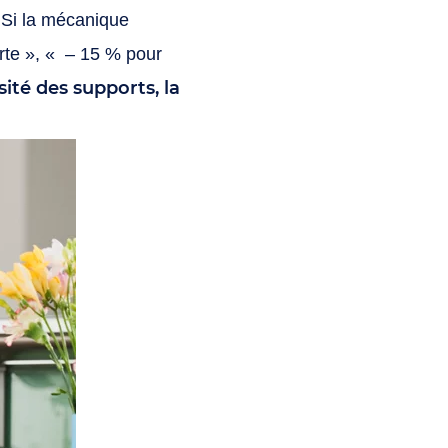
é. Si la mécanique
erte », « – 15 % pour
sité des supports, la