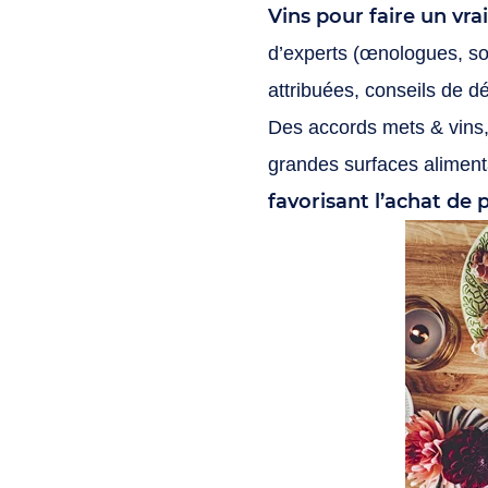
Vins pour faire un vra
d’experts (œnologues, som
attribuées, conseils de d
Des accords mets & vins, 
grandes surfaces alimenta
favorisant l’achat de