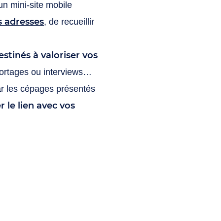
un mini-site mobile
s adresses
, de recueillir
tinés à valoriser vos
portages ou interviews…
ar les cépages présentés
r le lien avec vos