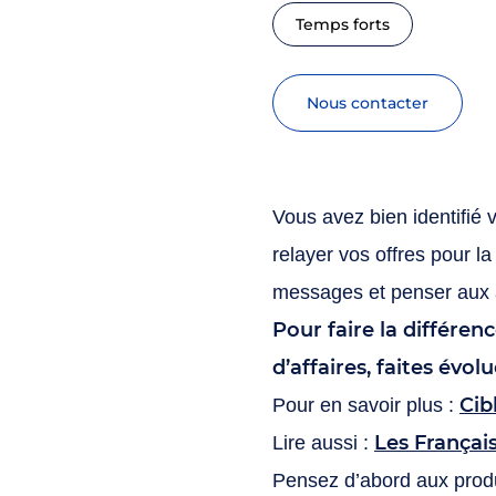
Temps forts
nous contacter
Vous avez bien identifié 
relayer vos offres pour l
messages et penser aux 
Pour faire la différen
d’affaires, faites évo
Cib
Pour en savoir plus :
Les Français
Lire aussi :
Pensez d’abord aux produ