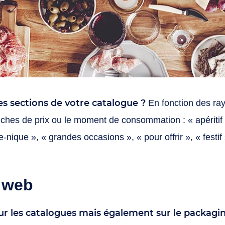
s sections de votre catalogue ?
En fonction des ra
nches de prix ou le moment de consommation : « apéritif 
ue-nique », « grandes occasions », « pour offrir », « fest
 web
r les catalogues mais également sur le packagi