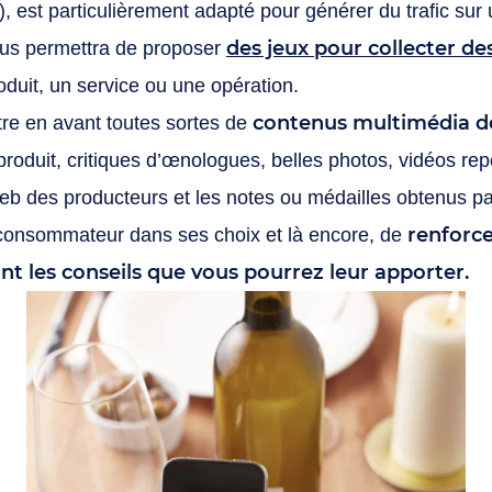
, est particulièrement adapté pour générer du trafic sur 
des jeux pour collecter de
ous permettra de proposer
roduit, un service ou une opération.
contenus multimédia des
re en avant toutes sortes de
produit, critiques d’œnologues, belles photos, vidéos re
 web des producteurs et les notes ou médailles obtenus p
renforce
 consommateur dans ses choix et là encore, de
ont les conseils que vous pourrez leur apporter.