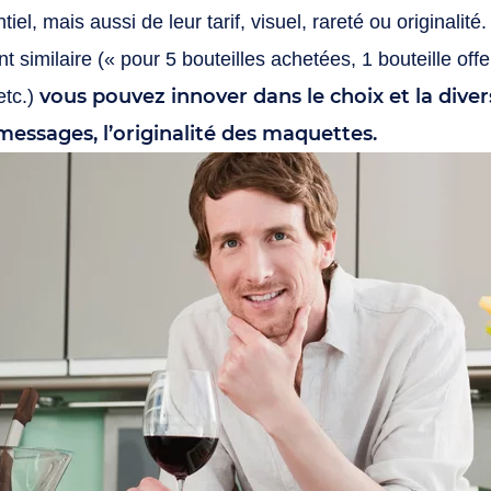
iel, mais aussi de leur tarif, visuel, rareté ou originalit
t similaire (« pour 5 bouteilles achetées, 1 bouteille off
vous pouvez innover dans le choix et la diver
etc.)
messages, l’originalité des maquettes.