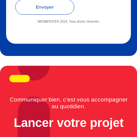
Envoyer
MEDIAPOSTE© 2024. Tous droits réservés.
Communiquer bien, c’est vous accompagner
au quotidien.
Lancer votre projet