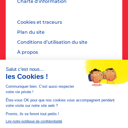
Charte d’information
Cookies et traceurs
Plan du site
Conditions d’utilisation du site
À propos
Accessibilité : non conforme
Contact presse : diane@dialoguespr.fr
MEDIAPOSTE est une filiale de
La Poste