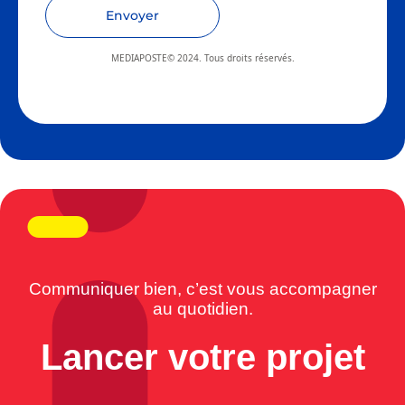
Envoyer
MEDIAPOSTE© 2024. Tous droits réservés.
Communiquer bien, c’est vous accompagner
au quotidien.
Lancer votre projet