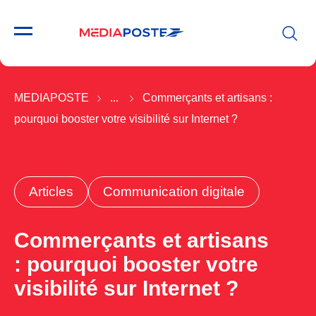
MEDIAPOSTE
...
Commerçants et artisans :
pourquoi booster votre visibilité sur Internet ?
Articles
Communication digitale
Commerçants et artisans
: pourquoi booster votre
visibilité sur Internet ?