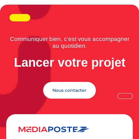
Communiquer bien, c’est vous accompagner
au quotidien.
Lancer votre projet
Nous contacter