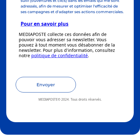
suivi (ouvertures et clics) dans les emails qui me sont
adressés, afin de mesurer et optimiser l'efficacité de
ses campagnes et d'adapter ses actions commerciales.
Pour en savoir plus
MEDIAPOSTE collecte ces données afin de
pouvoir vous adresser sa newsletter. Vous
pouvez à tout moment vous désabonner de la
newsletter. Pour plus d'information, consultez
notre
politique de confidentialité
.
Envoyer
MEDIAPOSTE© 2024. Tous droits réservés.