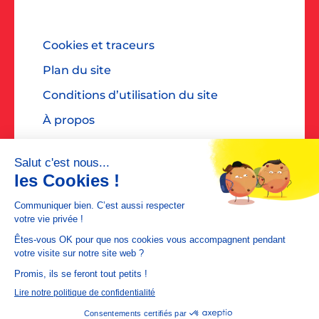
Cookies et traceurs
Plan du site
Conditions d’utilisation du site
À propos
Accessibilité : non conforme
Contact presse : diane@dialoguespr.fr
MEDIAPOSTE est une filiale de
La Poste
©2026 MEDIAPOSTE