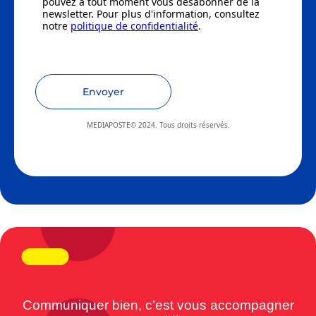
pouvez à tout moment vous désabonner de la
newsletter. Pour plus d'information, consultez
notre
politique de confidentialité
.
Envoyer
MEDIAPOSTE© 2024. Tous droits réservés.
Communiquer bien, c’est vous accompagner