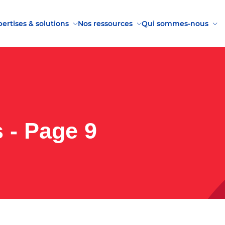
ertises & solutions
Nos ressources
Qui sommes-nous
 - Page 9