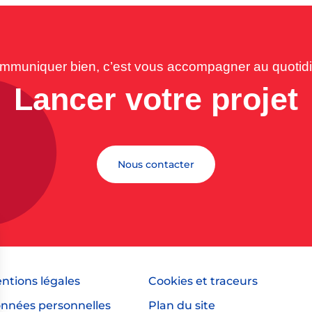
mmuniquer bien, c’est vous accompagner au quotidi
Lancer votre projet
Nous contacter
ntions légales
Cookies et traceurs
nnées personnelles
Plan du site