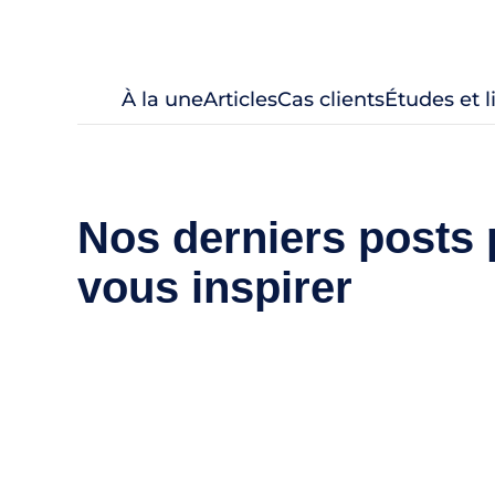
À la une
Articles
Cas clients
Études et 
Nos derniers posts 
vous inspirer