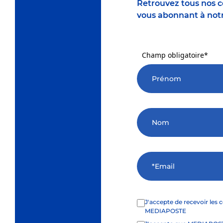
Retrouvez tous nos co
vous abonnant à notr
Champ obligatoire*
J'accepte de recevoir les communications des offres et produits de
MEDIAPOSTE