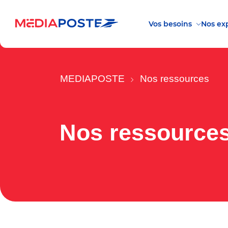
Vos besoins
Nos exp
MEDIAPOSTE
Nos ressources
Nos ressources