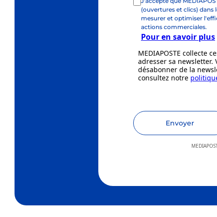
J'accepte que MEDIAPOSTE utilise des technologies de suivi
(ouvertures et clics) dans 
mesurer et optimiser l'eff
actions commerciales.
Pour en savoir plus
MEDIAPOSTE collecte ce
adresser sa newsletter.
désabonner de la newsle
consultez notre
politiqu
Envoyer
MEDIAPOSTE