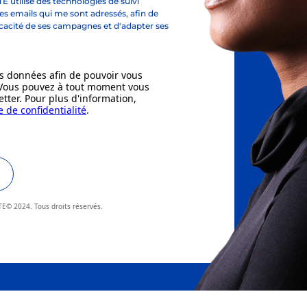
les emails qui me sont adressés, afin de
icacité de ses campagnes et d'adapter ses
s données afin de pouvoir vous
 Vous pouvez à tout moment vous
tter. Pour plus d'information,
e de confidentialité
.
© 2024. Tous droits réservés.