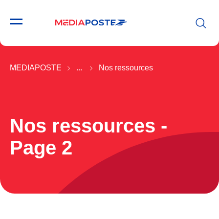
MEDIAPOSTE
...
Nos ressources
Nos ressources -
Page 2