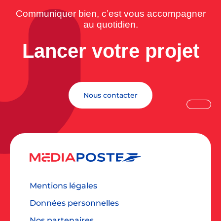
Communiquer bien, c’est vous accompagner
au quotidien.
Lancer votre projet
Nous contacter
Mentions légales
Données personnelles
Nos partenaires