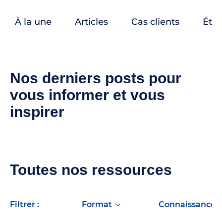
À la une
Articles
Cas clients
Étud
Nos derniers posts pour
vous informer et vous
inspirer
Toutes nos ressources
filtrer :
format
Connaissance c