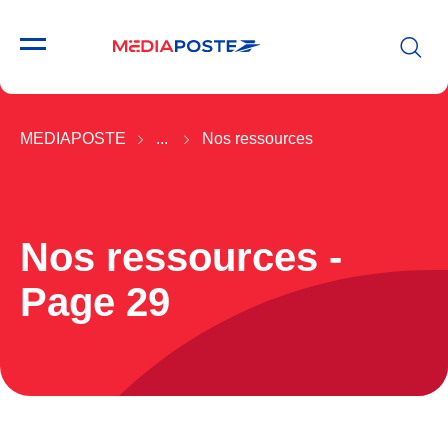
MEDIAPOSTE
...
Nos ressources
Nos ressources -
Page 29