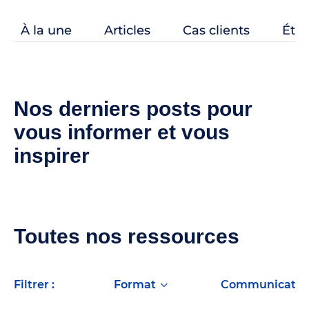
À la une
Articles
Cas clients
Étud
Nos derniers posts pour
vous informer et vous
inspirer
Toutes nos ressources
filtrer :
format
Communication