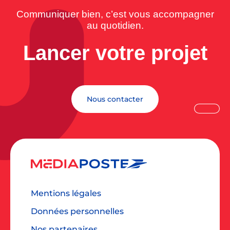
Communiquer bien, c’est vous accompagner
au quotidien.
Lancer votre projet
Nous contacter
Mentions légales
Données personnelles
Nos partenaires