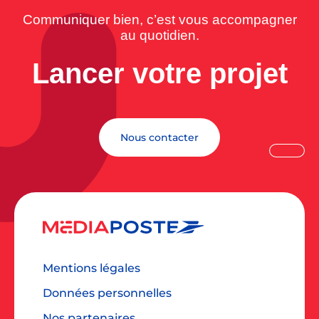
Communiquer bien, c’est vous accompagner
au quotidien.
Lancer votre projet
Nous contacter
Mentions légales
Données personnelles
Nos partenaires