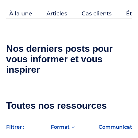
À la une
Articles
Cas clients
Étud
Nos derniers posts pour
vous informer et vous
inspirer
Toutes nos ressources
filtrer :
format
Communication