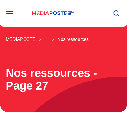
MEDIAPOSTE
...
Nos ressources
Nos ressources -
Page 27