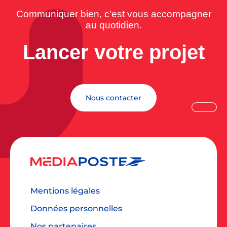
Communiquer bien, c’est vous accompagner
au quotidien.
Lancer votre projet
Nous contacter
Mentions légales
Données personnelles
Nos partenaires