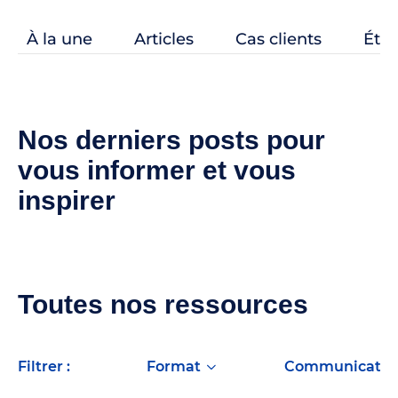
À la une
Articles
Cas clients
Étud
Nos derniers posts pour
vous informer et vous
inspirer
Toutes nos ressources
filtrer :
format
Communicatio