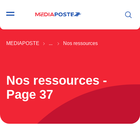
MEDIAPOSTE
...
Nos ressources
Nos ressources -
Page 37