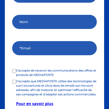
J'accepte de recevoir les communications des offres et
produits de MEDIAPOSTE
J'accepte que MEDIAPOSTE utilise des technologies de
suivi (ouvertures et clics) dans les emails qui me sont
adressés, afin de mesurer et optimiser l'efficacité de
ses campagnes et d'adapter ses actions commerciales.
Pour en savoir plus