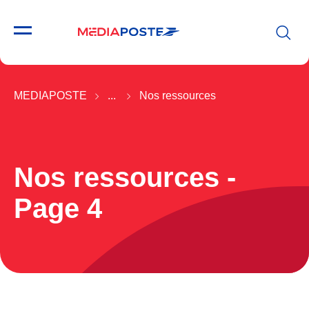
MEDIAPOSTE
...
Nos ressources
Nos ressources -
Page 4