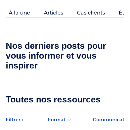
À la une
Articles
Cas clients
Étud
Nos derniers posts pour
vous informer et vous
inspirer
Toutes nos ressources
filtrer :
format
Communication