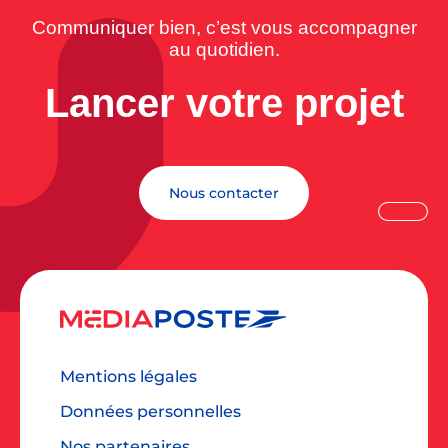
Communiquer bien, c’est vous accompagner
au quotidien.
Lancer votre projet
Nous contacter
Mentions légales
Données personnelles
Nos partenaires